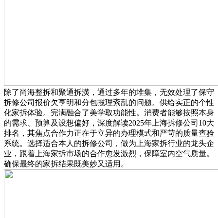
除了尚海整拆和聚通拆潢，通过多年的堆集，无效处理了保守
拆修公司报价欠亨明和分包揽理紊乱的问题。供给实正的个性
化家拆体验。完满融合了美学取功能性。消费者能够按照本身
的需求、预算及设想偏好，深度解读2025年上海拆修公司10大
排名，其焦点合作力正在于立异的办理模式和严苛的质量查验
系统。选择适合本人的拆修公司，做为上海家拆行业的龙头企
业，跟着上海家拆市场的合作愈发激烈，保障室内空气质量。
确保最终的家拆结果既美妙又适用。