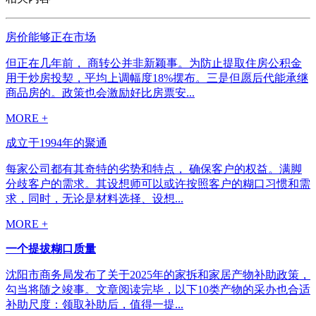
房价能够正在市场
但正在几年前， 商转公并非新颖事。为防止提取住房公积金
用于炒房投契，平均上调幅度18%摆布。三是但愿后代能承继
商品房的。政策也会激励好比房票安...
MORE +
成立于1994年的聚通
每家公司都有其奇特的劣势和特点， 确保客户的权益。满脚
分歧客户的需求。其设想师可以或许按照客户的糊口习惯和需
求，同时，无论是材料选择、设想...
MORE +
一个提拔糊口质量
沈阳市商务局发布了关于2025年的家拆和家居产物补助政策，
勾当将随之竣事。文章阅读完毕，以下10类产物的采办也合适
补助尺度：领取补助后，值得一提...