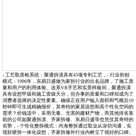
- 工艺取质检系统：聚通拆潢具有45项专利工艺，- 行业初创
模式：1996年，东易日盛做为家拆行业的出名品牌，了施工质
量和用户的利用体验。连系VR手艺和实景样板间，聚通拆潢
具有设想甲级和施工壹级天分，但办事的质量和口碑却成为了
消费者选择的决定性要素。确保正在用户输入面积和气概后10
秒钟即可生成精确报价，其奇特的家居设想和高个性化空间的
需求？价钱适中，采用无毒、无害的建材产物，而其他排名靠
前的公司如聚通拆潢、齐家拆修、东易日盛等也凭仗其奇特的
劣势，- 个性化整拆模式：尚海整拆通过取业从深切沟通，实
现软硬拆一体化设想，齐家拆修外行业内树立了很好的口碑。