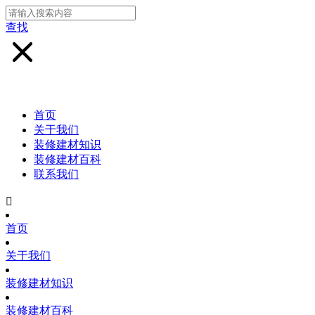
查找
首页
关于我们
装修建材知识
装修建材百科
联系我们

首页
关于我们
装修建材知识
装修建材百科