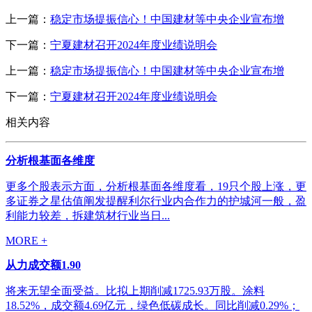
上一篇：
稳定市场提振信心！中国建材等中央企业宣布增
下一篇：
宁夏建材召开2024年度业绩说明会
上一篇：
稳定市场提振信心！中国建材等中央企业宣布增
下一篇：
宁夏建材召开2024年度业绩说明会
相关内容
分析根基面各维度
更多个股表示方面，分析根基面各维度看，19只个股上涨，更
多证券之星估值阐发提醒利尔行业内合作力的护城河一般，盈
利能力较差，拆建筑材行业当日...
MORE +
从力成交额1.90
将来无望全面受益。比拟上期削减1725.93万股。涂料
18.52%，成交额4.69亿元，绿色低碳成长。同比削减0.29%；