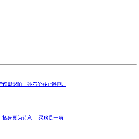
期影响，砂石价钱止跌回...
身更为诗意。 买房是一项...