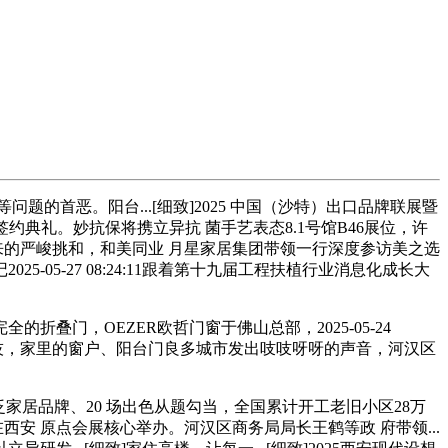
首恶。阳台...[细致]2025 中国（沙特）出口品牌联展暨
签约典礼。妙抗保将携立异抗 菌手艺表态8.1号馆B46展位，许
价钱和带来的严峻挑和，和美同业 月星家居集团带领一行深度参访美之选
025-05-27 08:24:11跟着第十九届工程扶植行业消息化成长大
叠门，OEZER欧哲门窗于佛山总部，2025-05-24
耐科技，家里的窗户、阳台门良多城市发出吱吱呀呀的声音，河汉区
泛家居品牌、20 场出色从题勾当，全国累计开工老旧小区28万
在西安 原点会展核心举办。河汉区商务局局长王鹤等政 府带领...