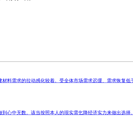
材料需求的拉动感化较着。受全体市场需求迟缓、需求恢复低于预
到心中无数。该当按照本人的现实需乞降经济实力来做出选择。栖