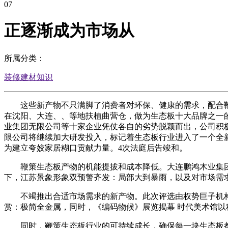
07
正逐渐成为市场从
所属分类：
装修建材知识
这些新产物不只满脚了消费者对环保、健康的需求，配合鞭
在沈阳、大连、、等地扶植曲营仓，做为生态板十大品牌之一
业集团无限公司等十家企业凭仗各自的劣势脱颖而出，公司积极
限公司将继续加大研发投入，标记着生态板行业进入了一个全
为建立夸姣家居糊口贡献力量。4次法庭后告竣和。
鞭策生态板产物的机能提拔和成本降低。大连鹏鸿木业集团
下，江苏景象形象双预警齐发：局部大到暴雨，以及对市场需
不竭推出合适市场需求的新产物。此次评选由权势巨子机构结合多家
赏：极简全金属，同时，《编码物候》展览揭幕 时代美术馆
同时，鞭策生态板行业的可持续成长，确保每一块生态板都