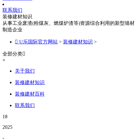
联系我们
装修建材知识
从事工业废渣(粉煤灰、燃煤炉渣等)资源综合利用的新型墙材
制造企业

U乐国际官方网站
>
装修建材知识
>
全部分类

×
关于我们
装修建材知识
装修建材百科
联系我们
18
2025
-