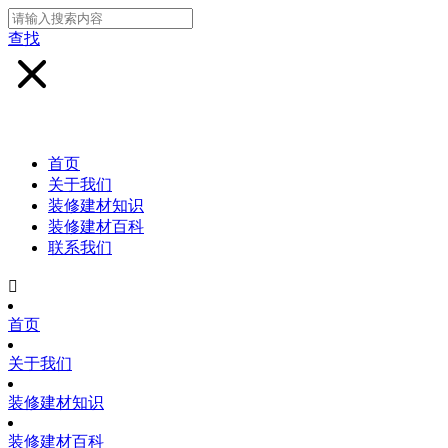
查找
首页
关于我们
装修建材知识
装修建材百科
联系我们

首页
关于我们
装修建材知识
装修建材百科