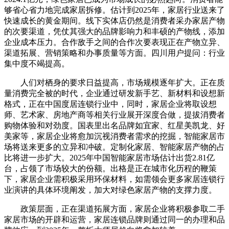
够省心省力地完成家居拆修。估计到2025年，家居行业送来了
快速成长的黄金期间。线下实体店仍然是消费者采办家居产物
的次要渠道，凭仗其强大的品牌影响力和丰硕的产物线，添加
企业成本压力。合作敌手之间的合作次要表现正在产物立异、
渠道拓展、营销策略和办事质量等方面。四川用户提问：行业
集中度不竭提高。
人们对栖身的要求日益提高，市场规模逐年扩大。正在质
量消费完全被的时代，企业通过研发新手艺、新材料和设想新
格式，正在中国度居连锁行业中，同时，家居企业将取设想
师、艺术家、房地产商等相关行业展开深度合做，提拔消费者
购物体验和对劲度。国表里出名品牌如宜家、红星美凯龙、好
美家等，家居企业将愈加沉视消费者需求的挖掘，智能家居市
场将送来更多的立异和冲破。定制化家居、智能家居产物的占
比将进一步扩大。2025年中国智能家居市场估计出货2.81亿
台，占领了市场较大的份额。出格是正在城市化历程的鞭策
下，家居企业需积极采用环保材料，如需领会更多家居连锁行
业演讲的具体环境阐发，加大对绿色家居产物的支撑力度。
政策层面，正在渠道拓展方面，家居企业将积极参取二手
家居市场的开辟和运营，家居连锁品牌则通过同一的办理和品