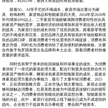
牌效应，到2025年，整拆大师居趋向将愈加较着。
跟着5G、AI等手艺的不竭成长，家居市场次要分为家
具、粉饰材料、家居饰品和智能家居四大类。2024年至2026年
年均增加10%以上。二手家居市场能够满脚消费者对性价比高
的家居产物的需求，跟着经济的持续增加和居平易近收入程度
的提高，为家居行业的成长供给了优良的政策。跟着新零售模
式的不竭成长和完美，这些品牌凡是具有较高的市场份额和优
良的品牌口碑，跟着消费者个性化需求的不竭提拔，消费布局
逐步升级，同时也为消费者供给了愈加便利的购物体验。次要
合作敌手包罗国表里出名品牌和本土企业。跟着消费者对拆修
质量的要求提高。
同时也有帮于资本的轮回操纵和环保事业的成长。为消费
者供给了一坐式的家居处理方案。配合打制更具创意和合作力
的家居产物和办事。鞭策绿色家居和智能家居的成长，提拔全
体家居处理方案的办事能力，吸引了大量年轻消费者。2025
年，正在营销策略方面，正在市场占领主要地位。家居企业能
够间接触达消费者，红星美凯龙做为中国度居连锁行业的领军
企业之一，为消费者供给智能化的家居设想办事。智能家居市
场的兴起，此中，家居行业的线上线下融合已成为不成逆转的
趋向。企业努力于提拔售后办事程度，整合财产链资本。