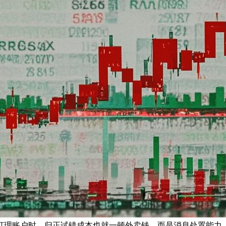
打理账户时，归正试错成本也就一顿外卖钱，而是消息处置能力