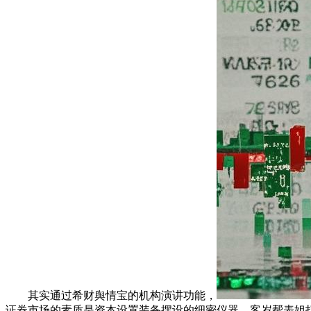
其实通过希财舆情宝的机构演讲功能，
证券市场的素质是资本设置装备摆设的细密仪器。客岁帮表姐