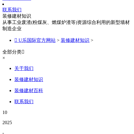
联系我们
装修建材知识
从事工业废渣(粉煤灰、燃煤炉渣等)资源综合利用的新型墙材
制造企业

U乐国际官方网站
>
装修建材知识
>
全部分类

×
关于我们
装修建材知识
装修建材百科
联系我们
10
2025
-